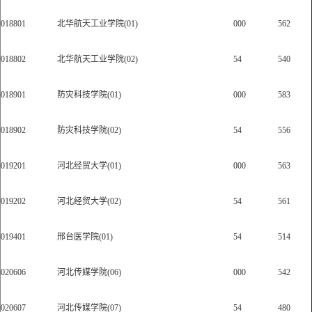
018801
北华航天工业学院(01)
000
562
018802
北华航天工业学院(02)
54
540
018901
防灾科技学院(01)
000
583
018902
防灾科技学院(02)
54
556
019201
河北经贸大学(01)
000
563
019202
河北经贸大学(02)
54
561
019401
邢台医学院(01)
54
514
020606
河北传媒学院(06)
000
542
020607
河北传媒学院(07)
54
480