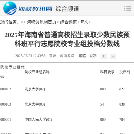
综合频道
您的位置：>>
海峡资讯网首页
综合频道
>
> 正文 >
2025年海南省普通高校招生录取少数民族预
科班平行志愿院校专业组投档分数线
2025-07-23 12:43:56 来源：海南考试
繁體
复制
院校专业组代
院校专业组名称
科目要求
投档线
码
000102
北京大学(02)
000
827
000103
北京大学(03)
54
838
000201
中国人民大学(01)
000
784