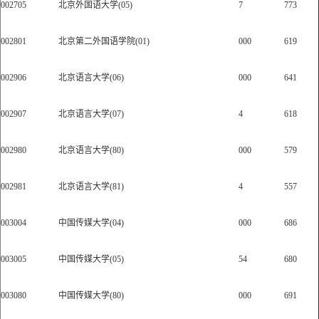
002705
北京外国语大学(05)
7
773
002801
北京第二外国语学院(01)
000
619
002906
北京语言大学(06)
000
641
002907
北京语言大学(07)
4
618
002980
北京语言大学(80)
000
579
002981
北京语言大学(81)
4
557
003004
中国传媒大学(04)
000
686
003005
中国传媒大学(05)
54
680
003080
中国传媒大学(80)
000
691