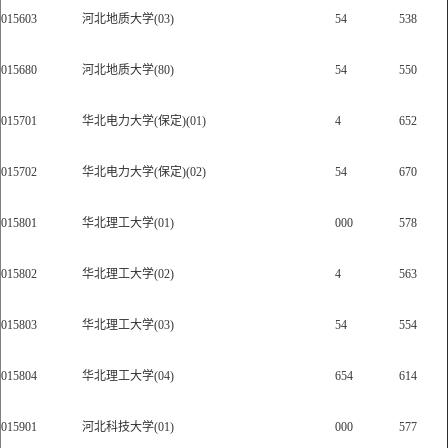
015603
河北地质大学(03)
54
538
015680
河北地质大学(80)
54
550
015701
华北电力大学(保定)(01)
4
652
015702
华北电力大学(保定)(02)
54
670
015801
华北理工大学(01)
000
578
015802
华北理工大学(02)
4
563
015803
华北理工大学(03)
54
554
015804
华北理工大学(04)
654
614
015901
河北科技大学(01)
000
577