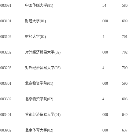
003081
中国传媒大学(81)
54
586
003101
财经大学(01)
000
699
003102
财经大学(02)
4
701
003202
对外经济贸易大学(02)
000
702
003203
对外经济贸易大学(03)
4
700
003301
北京物资学院(01)
000
596
003302
北京物资学院(02)
4
603
003401
首都经济贸易大学(01)
000
649
003902
北京体育大学(02)
000
637