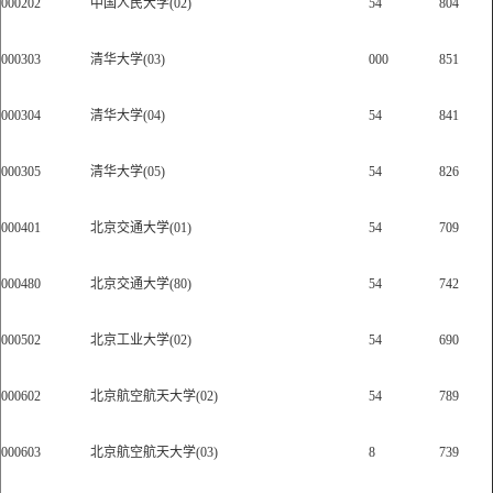
000202
中国人民大学(02)
54
804
000303
清华大学(03)
000
851
000304
清华大学(04)
54
841
000305
清华大学(05)
54
826
000401
北京交通大学(01)
54
709
000480
北京交通大学(80)
54
742
000502
北京工业大学(02)
54
690
000602
北京航空航天大学(02)
54
789
000603
北京航空航天大学(03)
8
739