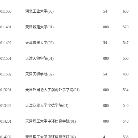
011380
河北工业大学(80)
54
630
011401
天津城建大学(01)
000
570
011402
天津城建大学(02)
54
547
011501
天津天狮学院(01)
000
506
011502
天津天狮学院(02)
54
480
013201
天津外国语大学滨海外事学院(01)
000
534
013404
天津商业大学宝德学院(04)
000
540
014201
天津理工大学中环信息学院(01)
000
540
014202
天津理工大学中环信息学院(02)
4
536