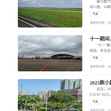
据小鹏汽车发
站11座，S4
汽车
海峡资讯网 2025-1
十一期间
“十一”黄金
检验，并交出
汽车
海峡资讯网 2025-1
2025
近日，202
(GIIAS 2
汽车
海峡资讯网 2025-0