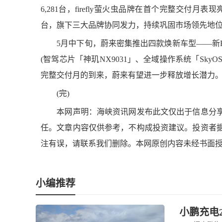
6,281台，firefly萤火虫品牌在首个完整交付月表
台，旗下三大品牌协同发力，持续巩固市场领先地
5月中下旬，蔚来密集推出四款焕新车型——新ES6
(智驾芯片「神玑NX9031」、全域操作系统「Sk
完整交付月的到来，蔚来有望进一步释放增长潜力
(完)
本网声明：海峡资讯网发布此文仅出于信息分享
任。文章内容仅供参考，不构成投资建议。投资者
注有误，请联系我们删除。本网原创内容未经书面
小编推荐
小鹏充电2