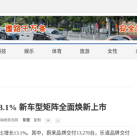
科技
娱乐
体育
旅游
女性
3.1% 新车型矩阵全面焕新上市
3 来源：海峡资讯网
繁體
复制
比增长13.1%。其中，蔚来品牌交付13,270台，乐道品牌交付