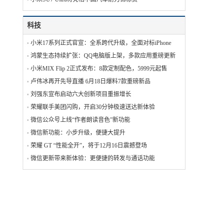
科技
小米17系列正式官宣：全系跨代升级，全面对标iPhone
鸿蒙生态持续扩张：QQ电脑版上架，多款应用重磅更新
小米MIX Flip 2正式发布：8款定制配色，5999元起售
卢伟冰再开先导直播 6月18日爆料7款重磅新品
刘强东宣布启动六大创新项目重振增长
荣耀联手美团闪购，开启30分钟极速送达新体验
微信公众号上线“作者朗读音色”新功能
微信新功能：小步升级，便捷大提升
荣耀 GT “性能全开”，将于12月16日震撼登场
微信更新带来新体验：更便捷的转发与通话功能