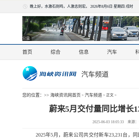
晚上好，水激石则鸣，人激志则宏。
2026年8月6日 星期四 戌时
公益
首页
综合
信息
汽车
汽车频道
您的位置：>>
海峡资讯网首页
汽车频道
>
> 正文 >
蔚来5月交付量同比增长1
2025-06-03 18:05:3
2025年5月，蔚来公司共交付新车23,231台，同