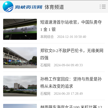
体育频道
短道速滑首尔站收官，中国队勇夺
1 金 1 银
本网综合 2024-12-16 10:50:40
郑钦文0-2不敌萨巴伦卡，无缘美网
四强
石榴网 2024-09-04 09:49:33
孙杨工作室回应：坚持与热爱是孙
杨从未改变的追求
石榴网 2024-06-20 17:28:49
林雨薇东海岸女子100 米栏比赛 12