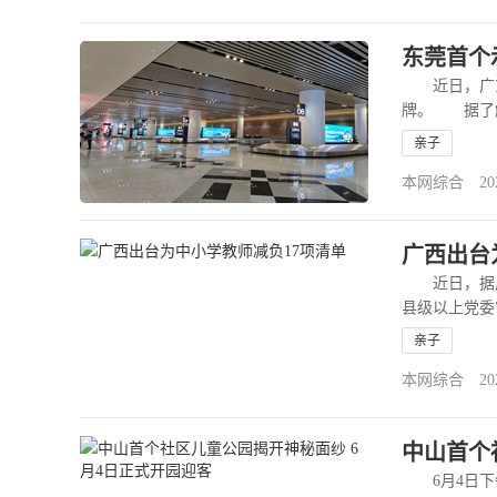
东莞首个
近日，广东
牌。 据了解
>>
亲子
本网综合 2020-
广西出台
近日，据广
县级以上党委
考试成绩、升
亲子
本网综合 2020-
中山首个
6月4日下午