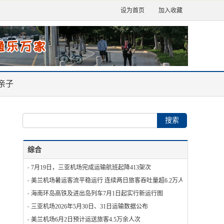
设为首页
加入收藏
亲子
综合
7月19日，三亚机场完成运输航班起降413架次
美兰机场暑运客流平稳运行 连续两日旅客吞吐量超6.2万人次
海南环岛高铁及进出岛列车7月1日起实行新运行图
三亚机场2026年5月30日、31日运输数据公布
美兰机场6月2日预计运送旅客4.5万余人次