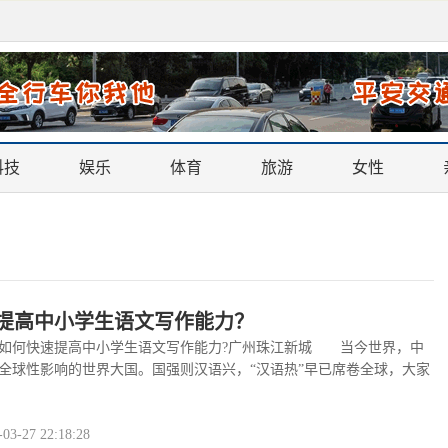
科技
娱乐
体育
旅游
女性
提高中小学生语文写作能力？
何快速提高中小学生语文写作能力?广州珠江新城 当今世界，中
全球性影响的世界大国。国强则汉语兴，“汉语热”早已席卷全球，大家
查看全文
>>
-27 22:18:28