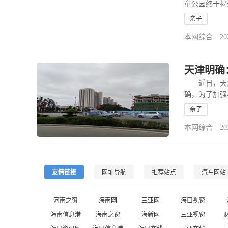
童公园终于揭
总占地面积近
亲子
本网综合 2020-
天津明确
近日，天津
确，为了加强
府统筹安排建
亲子
本网综合 2020-
友情链接
网址导航
推荐站点
汽车网站
河南之窗
海南网
三亚网
海口视窗
海南信息港
海南之窗
海新网
三亚视窗