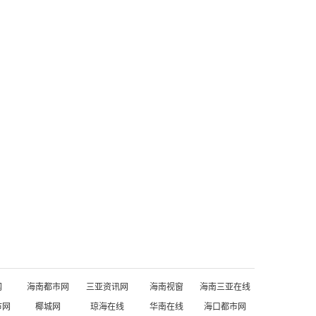
网
海南都市网
三亚资讯网
海南视窗
海南三亚在线
市网
椰城网
琼海在线
华南在线
海口都市网