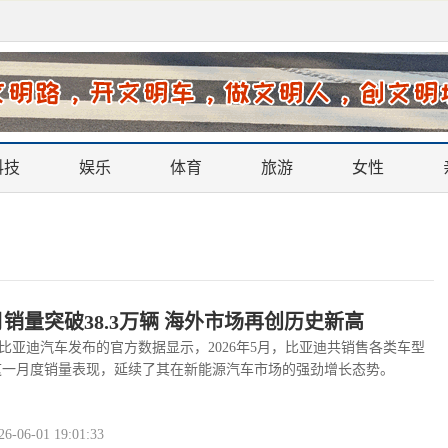
科技
娱乐
体育
旅游
女性
月销量突破38.3万辆 海外市场再创历史新高
亚迪汽车发布的官方数据显示，2026年5月，比亚迪共销售各类车型
3辆。这一月度销量表现，延续了其在新能源汽车市场的强劲增长态势。
亚迪在海外市……
查看全文
>>
06-01 19:01:33