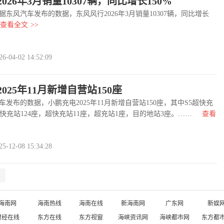
026年3月销量10307辆，同比增长150%
东风汽车发布的数据，东风风行2026年3月销量10307辆，同比增长
查看全文
>>
04-02 14:52:09
025年11月新增自营站150座
布的数据，小鹏充电2025年11月新增自营站150座，其中S5超快充
超快充站124座，超快充站11座，超充站1座，目的地站3座。……
查看
12-08 15:34:28
海南网
海南热线
海南在线
新海南网
广东网
新娱
财经在线
东方在线
东方视窗
海峡资讯网
海峡都市网
东方都