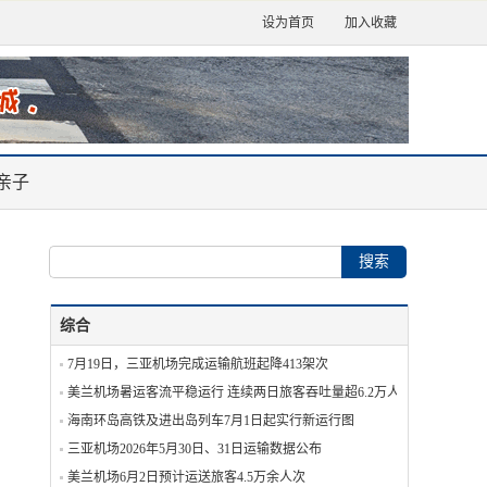
设为首页
加入收藏
亲子
综合
7月19日，三亚机场完成运输航班起降413架次
美兰机场暑运客流平稳运行 连续两日旅客吞吐量超6.2万人次
海南环岛高铁及进出岛列车7月1日起实行新运行图
三亚机场2026年5月30日、31日运输数据公布
美兰机场6月2日预计运送旅客4.5万余人次