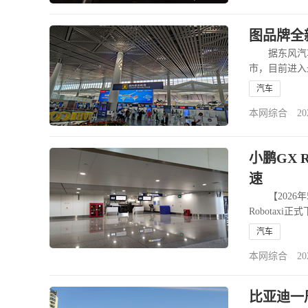
图品牌全新
据东风汽车官
市，目前进入
权益将在明日
汽车
本网综合 2026-
小鹏GX 
速
【2026年
Robotax
步。 据介
汽车
本网综合 2026-
比亚迪一