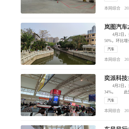
本网综合 2026-
岚图汽车2
4月2日，据
50%，环比增
150%。而奕
汽车
本网综合 2026-
奕派科技3
4月2日，据
34%。 此外
>>
汽车
本网综合 2026-