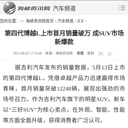
汽车频道
您的位置：>>
海峡资讯网首页
汽车频道
>
> 正文 >
第四代博越L上市首月销量破万 成SUV市场
新爆款
2025-06-03 17:53:09 来源：海峡资讯网
繁體
复制
据吉利汽车发布的销量数据，5月13日上市
的第四代博越L，凭借卓越产品力迅速赢得市场
青睐，首月销量突破12248辆，展现出强劲的市
场号召力。作为吉利汽车旗下的明星SUV，新车
以“三好SUV”为核心卖点，在外观、智能、性能
等方面全面升级，获得消费者广泛认可。