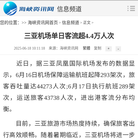
信息频道
您的位置：>>
海峡资讯网首页
信息频道
>
> 正文 >
三亚机场单日客流超4.4万人次
2025-06-18 10:11:18 来源：海峡资讯网
繁體
复制
近日，据三亚凤凰国际机场发布的数据显
示，6月16日机场保障运输航班起降293架次，旅
客吞吐量达44273人次;6月17日执行航班289架
次，运送旅客43738人次，进出港客流分布均
衡。
目前，三亚旅游市场热度持续，确保旅客出
行高效顺畅。随着暑期临近，三亚机场将进一步